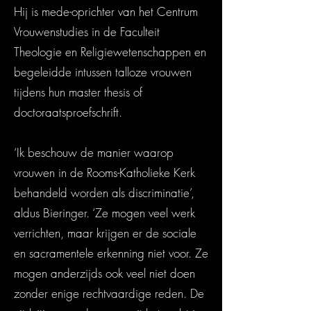
Hij is mede-oprichter van het Centrum
Vrouwenstudies in de Faculteit
Theologie en Religiewetenschappen en
begeleidde intussen talloze vrouwen
tijdens hun master thesis of
doctoraatsproefschrift.
‘Ik beschouw de manier waarop
vrouwen in de Rooms-Katholieke Kerk
behandeld worden als discriminatie’,
aldus Bieringer. ‘Ze mogen veel werk
verrichten, maar krijgen er de sociale
en sacramentele erkenning niet voor. Ze
mogen anderzijds ook veel niet doen
zonder enige rechtvaardige reden. De