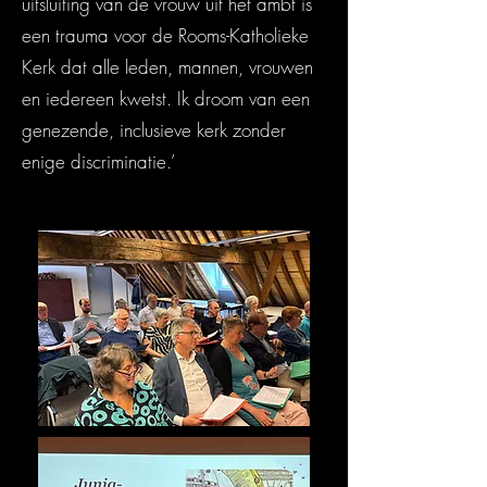
uitsluiting van de vrouw uit het ambt is
een trauma voor de Rooms-Katholieke
Kerk dat alle leden, mannen, vrouwen
en iedereen kwetst. Ik droom van een
genezende, inclusieve kerk zonder
enige discriminatie.’