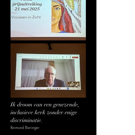
Ik droom van een genezende,
inclusieve kerk zonder enige
discriminatie.
Reimund Bieringer