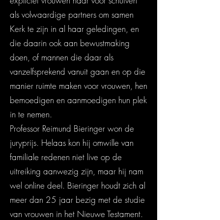
expliciet vrouwen naar voor schuiven
als volwaardige partners om samen
Kerk te zijn in al haar geledingen, en
die daarin ook aan bewustmaking
doen, of mannen die daar als
vanzelfsprekend vanuit gaan en op die
manier ruimte maken voor vrouwen, hen
bemoedigen en aanmoedigen hun plek
in te nemen.
Professor Reimund Bieringer won de
juryprijs. Helaas kon hij omwille van
familiale redenen niet live op de
uitreiking aanwezig zijn, maar hij nam
wel online deel. Bieringer houdt zich al
meer dan 25 jaar bezig met de studie
van vrouwen in het Nieuwe Testament.