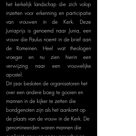
het kerkelijk landschap die zich volop
inzetten voor erkenning en participatie
van vrouwen in de Kerk. Deze
Juniaprijs is genoemd naar Junia, een
vrouw die Paulus noemt in de brief aan
de Romeinen. Heel wat theologen
vroeger en nu zien hierin een
verwijzing naar een vrouwelijke
apostel.
Dit jaar besloten de organisatoren het
over een andere boeg te gooien en
mannen in de kijker te zetten die
bondgenoten zijn als het aankomt op
de plaats van de vrouw in de Kerk. De
genomineerden waren mannen die