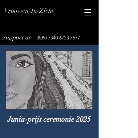
Vrouwen-In-Zicht
support us -
BE80
7340 6723 7577
Junia-prijs ceremonie 2025